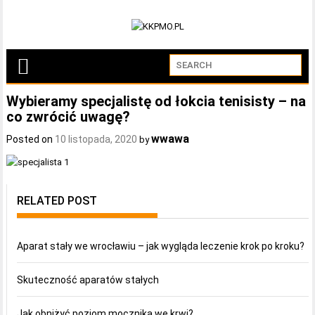
Wybieramy specjalistę od łokcia tenisisty – na
co zwrócić uwagę?
wwawa
Posted on
10 listopada, 2020
by
RELATED POST
Aparat stały we wrocławiu – jak wygląda leczenie krok po kroku?
Skuteczność aparatów stałych
Jak obniżyć poziom mocznika we krwi?