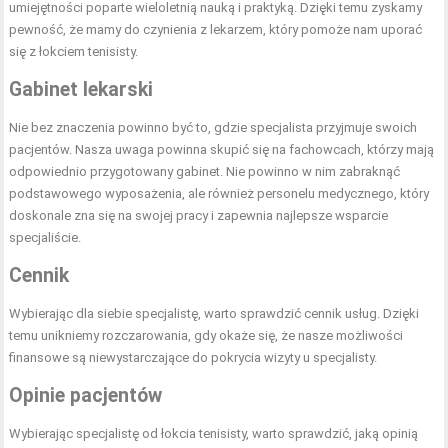
umiejętności poparte wieloletnią nauką i praktyką. Dzięki temu zyskamy
pewność, że mamy do czynienia z lekarzem, który pomoże nam uporać
się z łokciem tenisisty.
Gabinet lekarski
Nie bez znaczenia powinno być to, gdzie specjalista przyjmuje swoich
pacjentów. Nasza uwaga powinna skupić się na fachowcach, którzy mają
odpowiednio przygotowany gabinet. Nie powinno w nim zabraknąć
podstawowego wyposażenia, ale również personelu medycznego, który
doskonale zna się na swojej pracy i zapewnia najlepsze wsparcie
specjaliście.
Cennik
Wybierając dla siebie specjalistę, warto sprawdzić cennik usług. Dzięki
temu unikniemy rozczarowania, gdy okaże się, że nasze możliwości
finansowe są niewystarczające do pokrycia wizyty u specjalisty.
Opinie pacjentów
Wybierając specjalistę od łokcia tenisisty, warto sprawdzić, jaką opinią