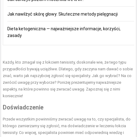
Jak nawilżyć skórę głowy: Skuteczne metody pielęgnacji
Dieta ketogeniczna — najważniejsze informacje, korzyści,
zasady
Każdy, kto zmagał się z łokciem tenisisty, doskonale wie, że tego typu
przypadłości bywają uciążliwe. Dlatego, gdy zaczyna nam dawać o sobie
znać, warto jak najszybciej zgłosić się specjalisty. Jak go wybrać? Na co
zwrócić uwagę przy wyborze? Poniżej prezentujemy najważniejsze
aspekty, na które powinno się zwracać uwagę. Zapoznaj się z nimi
koniecznie!
Doświadczenie
Przede wszystkim powinniśmy zwracać uwagę na to, czy specjalista, do
którego zamierzamy się zgłosić, ma doświadczenie w leczeniu łokcia
tenisisty. Co więcej, specjalista powinien mieć odpowiednią wiedzę i