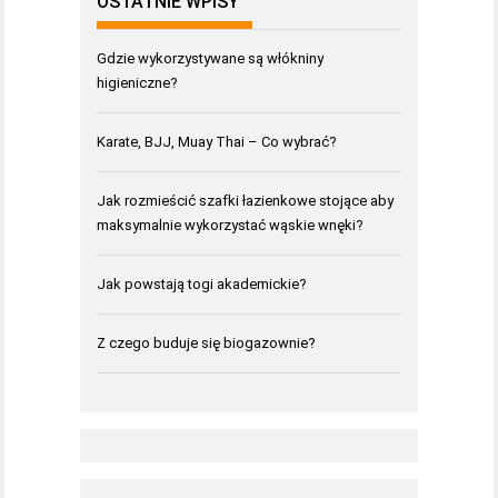
OSTATNIE WPISY
Gdzie wykorzystywane są włókniny
higieniczne?
Karate, BJJ, Muay Thai – Co wybrać?
Jak rozmieścić szafki łazienkowe stojące aby
maksymalnie wykorzystać wąskie wnęki?
Jak powstają togi akademickie?
Z czego buduje się biogazownie?