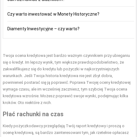
Czy warto inwestować w Monety Historyczne?
Diamenty Inwestycyjne – czy warto?
Twoja ocena kredytowa jest bardzo ważnym czynnikiem przy ubieganiu
się o kredyt. Im lepszy wynik, tym większe prawdopodobieństwo, że
zakwalifikujesz się do kredytu lub pożyczki w najkorzystniejszych
warunkach. Jeśli Twoja historia kredytowa nie jest zbyt dobra,
powinieneś postarać się ją poprawić. Poprawa Twojej oceny kredytowej
wymaga czasu, ale im wcześniej zaczniesz, tym szybciej Twoja ocena
kredytowa wzrośnie. Możesz poprawić swoje wyniki, podejmując kilka
kroków. Oto niektóre z nich.
Płać rachunki na czas
Kiedy pożyczkodawcy przeglądają Twój raport kredytowy i proszą o
ocenę kredytową, są bardzo zainteresowani tym, jak rzetelnie opłacasz