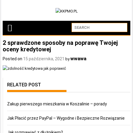
2 sprawdzone sposoby na poprawę Twojej
oceny kredytowej
wwawa
Posted on
15 października, 2021
by
RELATED POST
Zakup pierwszego mieszkania w Koszalinie – porady
Jak Płacić przez PayPal – Wygodne i Bezpieczne Rozwiązanie
Jak rozmawiać z dłużnikiem?