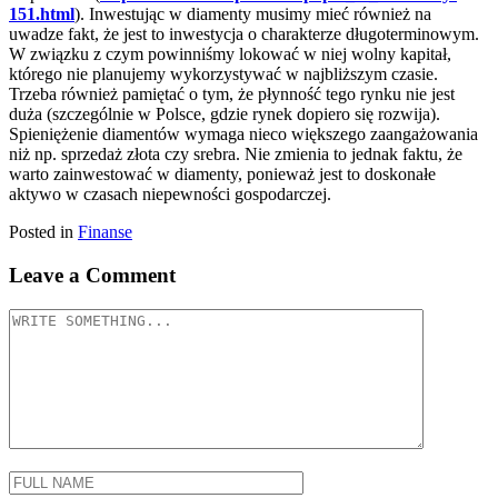
151.html
). Inwestując w diamenty musimy mieć również na
uwadze fakt, że jest to inwestycja o charakterze długoterminowym.
W związku z czym powinniśmy lokować w niej wolny kapitał,
którego nie planujemy wykorzystywać w najbliższym czasie.
Trzeba również pamiętać o tym, że płynność tego rynku nie jest
duża (szczególnie w Polsce, gdzie rynek dopiero się rozwija).
Spieniężenie diamentów wymaga nieco większego zaangażowania
niż np. sprzedaż złota czy srebra. Nie zmienia to jednak faktu, że
warto zainwestować w diamenty, ponieważ jest to doskonałe
aktywo w czasach niepewności gospodarczej.
Posted in
Finanse
Leave a Comment