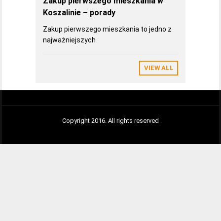
Zakup pierwszego mieszkania w
Koszalinie – porady
Zakup pierwszego mieszkania to jedno z
najważniejszych
VIEW ALL
Copyright 2016. All rights reserved