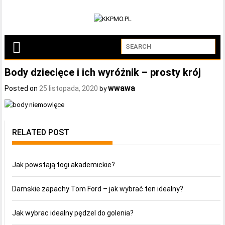
Body dziecięce i ich wyróżnik – prosty krój
wwawa
Posted on
25 listopada, 2020
by
RELATED POST
Jak powstają togi akademickie?
Damskie zapachy Tom Ford – jak wybrać ten idealny?
Jak wybrac idealny pędzel do golenia?