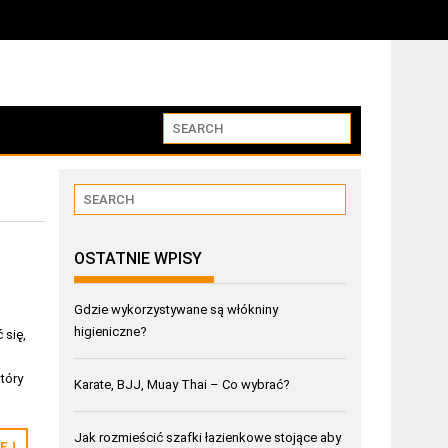
OSTATNIE WPISY
Gdzie wykorzystywane są włókniny
higieniczne?
 się,
który
Karate, BJJ, Muay Thai – Co wybrać?
Jak rozmieścić szafki łazienkowe stojące aby
EJ