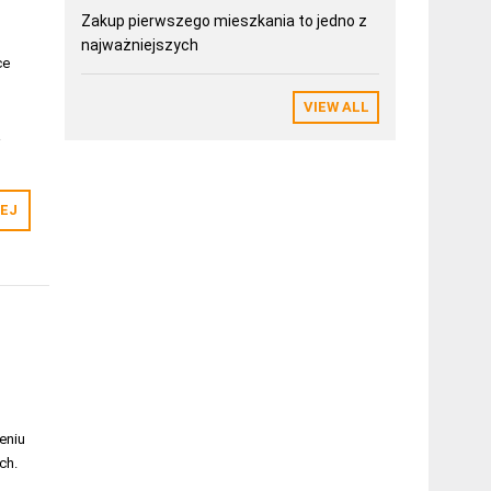
Zakup pierwszego mieszkania to jedno z
najważniejszych
ce
VIEW ALL
a
EJ
eniu
ch.