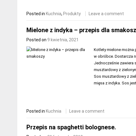
Posted in
Kuchnia
,
Produkty
Leave a comment
Mielone z indyka – przepis dla smakos
Posted on
9 kwietnia, 2021
Kotlety mielone można 
w obróbce. Dostarcza 
Jednocześnie zawiera s
musztardowy z zielonym
Sos musztardowy z ziel
mięsa z indyka. Sos je
Posted in
Kuchnia
Leave a comment
Przepis na spaghetti bolognese.