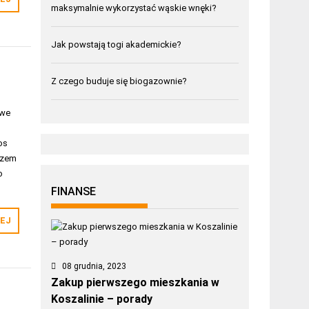
maksymalnie wykorzystać wąskie wnęki?
Jak powstają togi akademickie?
Z czego buduje się biogazownie?
twe
os
rzem
o
FINANSE
EJ
08 grudnia, 2023
Zakup pierwszego mieszkania w
Koszalinie – porady