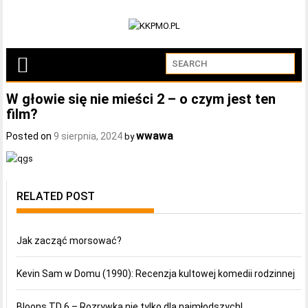
W głowie się nie mieści 2 – o czym jest ten
film?
wwawa
Posted on
9 sierpnia, 2024
by
RELATED POST
Jak zacząć morsować?
Kevin Sam w Domu (1990): Recenzja kultowej komedii rodzinnej
Bloons TD 6 – Rozrywka nie tylko dla najmłodszych!