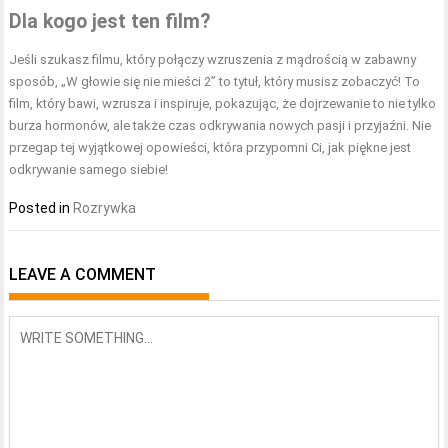
Dla kogo jest ten film?
Jeśli szukasz filmu, który połączy wzruszenia z mądrością w zabawny
sposób, „W głowie się nie mieści 2” to tytuł, który musisz zobaczyć! To
film, który bawi, wzrusza i inspiruje, pokazując, że dojrzewanie to nie tylko
burza hormonów, ale także czas odkrywania nowych pasji i przyjaźni. Nie
przegap tej wyjątkowej opowieści, która przypomni Ci, jak piękne jest
odkrywanie samego siebie!
Posted in
Rozrywka
LEAVE A COMMENT