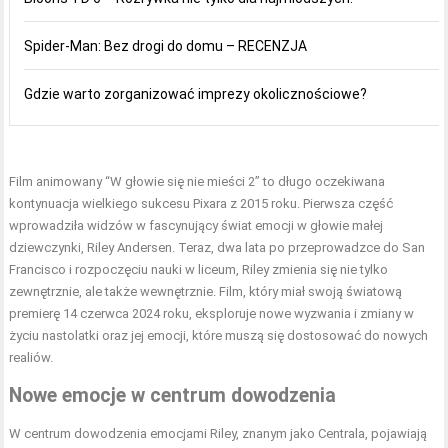
Spider-Man: Bez drogi do domu – RECENZJA
Gdzie warto zorganizować imprezy okolicznościowe?
Film animowany “W głowie się nie mieści 2” to długo oczekiwana
kontynuacja wielkiego sukcesu Pixara z 2015 roku. Pierwsza część
wprowadziła widzów w fascynujący świat emocji w głowie małej
dziewczynki, Riley Andersen. Teraz, dwa lata po przeprowadzce do San
Francisco i rozpoczęciu nauki w liceum, Riley zmienia się nie tylko
zewnętrznie, ale także wewnętrznie. Film, który miał swoją światową
premierę 14 czerwca 2024 roku, eksploruje nowe wyzwania i zmiany w
życiu nastolatki oraz jej emocji, które muszą się dostosować do nowych
realiów.
Nowe emocje w centrum dowodzenia
W centrum dowodzenia emocjami Riley, znanym jako Centrala, pojawiają