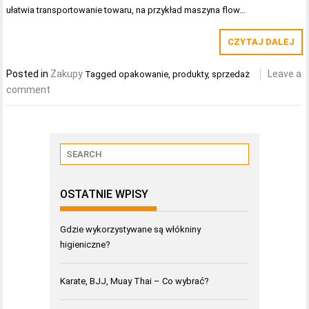
ułatwia transportowanie towaru, na przykład maszyna flow…
CZYTAJ DALEJ
Posted in
Zakupy
Leave a
Tagged
opakowanie
,
produkty
,
sprzedaż
comment
OSTATNIE WPISY
Gdzie wykorzystywane są włókniny
higieniczne?
Karate, BJJ, Muay Thai – Co wybrać?