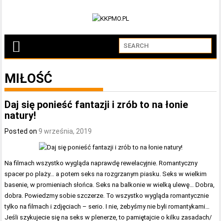
MIŁOŚĆ
Daj się ponieść fantazji i zrób to na łonie
natury!
Posted on
9 września, 2019
Na filmach wszystko wygląda naprawdę rewelacyjnie. Romantyczny
spacer po plaży… a potem seks na rozgrzanym piasku. Seks w wielkim
basenie, w promieniach słońca. Seks na balkonie w wielką ulewę… Dobra,
dobra. Powiedzmy sobie szczerze. To wszystko wygląda romantycznie
tylko na filmach i zdjęciach – serio. I nie, żebyśmy nie byli romantykami…
Jeśli szykujecie się na seks w plenerze, to pamiętajcie o kilku zasadach/