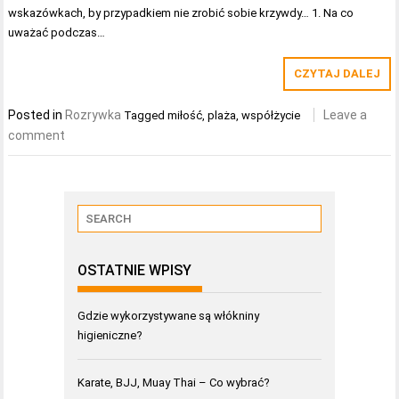
wskazówkach, by przypadkiem nie zrobić sobie krzywdy… 1. Na co
uważać podczas…
CZYTAJ DALEJ
Posted in
Rozrywka
Leave a
Tagged
miłość
,
plaża
,
współżycie
comment
OSTATNIE WPISY
Gdzie wykorzystywane są włókniny
higieniczne?
Karate, BJJ, Muay Thai – Co wybrać?