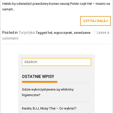
Helski by odwiedzić prawdziwy koniec naszej Polski czyli Hel – miasto na
samym…
CZYTAJ DALEJ
Posted in
Turystyka
Leave a
Tagged
hel
,
wypoczynek
,
zwiedzanie
comment
OSTATNIE WPISY
Gdzie wykorzystywane są włókniny
higieniczne?
Karate, BJJ, Muay Thai – Co wybrać?