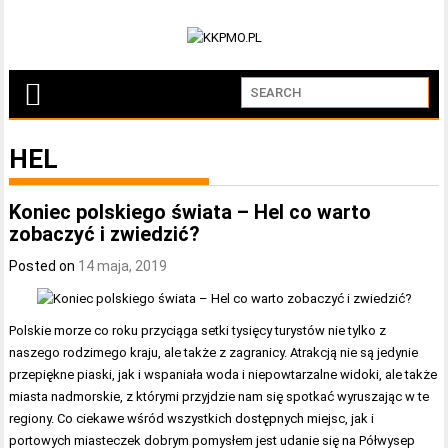
HEL
Koniec polskiego świata – Hel co warto
zobaczyć i zwiedzić?
Posted on
14 maja, 2019
Polskie morze co roku przyciąga setki tysięcy turystów nie tylko z
naszego rodzimego kraju, ale także z zagranicy. Atrakcją nie są jedynie
przepiękne piaski, jak i wspaniała woda i niepowtarzalne widoki, ale także
miasta nadmorskie, z którymi przyjdzie nam się spotkać wyruszając w te
regiony. Co ciekawe wśród wszystkich dostępnych miejsc, jak i
portowych miasteczek dobrym pomysłem jest udanie się na Półwysep