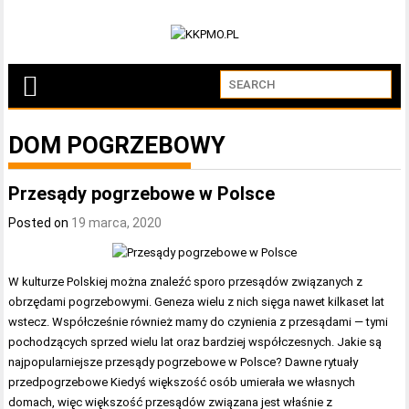
DOM POGRZEBOWY
Przesądy pogrzebowe w Polsce
Posted on
19 marca, 2020
W kulturze Polskiej można znaleźć sporo przesądów związanych z
obrzędami pogrzebowymi. Geneza wielu z nich sięga nawet kilkaset lat
wstecz. Współcześnie również mamy do czynienia z przesądami — tymi
pochodzących sprzed wielu lat oraz bardziej współczesnych. Jakie są
najpopularniejsze przesądy pogrzebowe w Polsce? Dawne rytuały
przedpogrzebowe Kiedyś większość osób umierała we własnych
domach, więc większość przesądów związana jest właśnie z