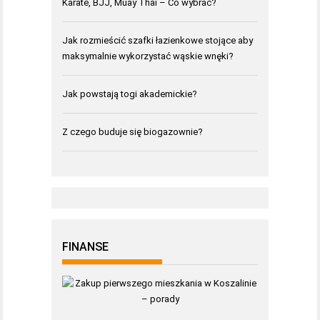
Karate, BJJ, Muay Thai – Co wybrać?
Jak rozmieścić szafki łazienkowe stojące aby
maksymalnie wykorzystać wąskie wnęki?
Jak powstają togi akademickie?
Z czego buduje się biogazownie?
FINANSE