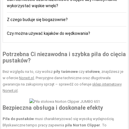
wykorzystać wąskie wnęki?
Z czego buduje się biogazownie?
Czy można używać kajaków do wędkowania?
Potrzebna Ci niezawodna i szybka piła do cięcia
pustaków?
Bez względu na to, czy wolisz
piły taśmowe
czy
stołowe
, znajdziesz je
w ofercie
Norwit.pl
. Precyzyjne dane techniczne oraz długotrwała
gwarancja na zakupiony sprzęt – sprawdź co oferuje
sklep internetowy
Norwit.pl
.
Bezpieczna obsługa i doskonałe efekty
Piła do pustaków
musi charakteryzować się wysoką wydajnością.
Błyskawiczne tempo pracy zapewnia
piła Norton Clipper
. To