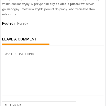
zakupione maszyny. W przypadku
piły do cięcia pustaków
serwis
gwarancyjny umożliwia szybki powrót do pracy i obniżenie kosztów
robocizny.
Posted in
Porady
LEAVE A COMMENT