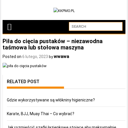
Piła do cięcia pustaków – niezawodna
taśmowa lub stołowa maszyna
wwawa
Posted on
6 lutego, 2023
by
RELATED POST
Gdzie wykorzystywane są włókniny higieniczne?
Karate, BJJ, Muay Thai – Co wybrać?
Jak rozmieścić szafki łazienkowe stojące aby maksymalnie