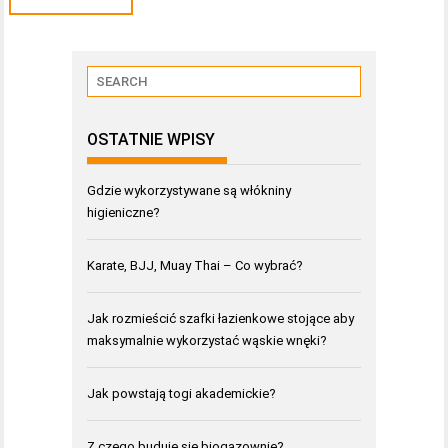
OSTATNIE WPISY
Gdzie wykorzystywane są włókniny
higieniczne?
Karate, BJJ, Muay Thai – Co wybrać?
Jak rozmieścić szafki łazienkowe stojące aby
maksymalnie wykorzystać wąskie wnęki?
Jak powstają togi akademickie?
Z czego buduje się biogazownie?