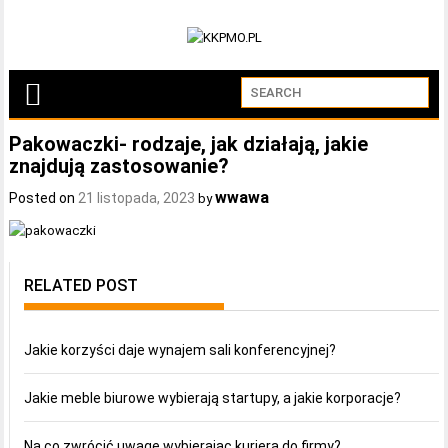
Pakowaczki- rodzaje, jak działają, jakie
znajdują zastosowanie?
wwawa
Posted on
21 listopada, 2023
by
RELATED POST
Jakie korzyści daje wynajem sali konferencyjnej?
Jakie meble biurowe wybierają startupy, a jakie korporacje?
Na co zwrócić uwagę wybierając kuriera do firmy?