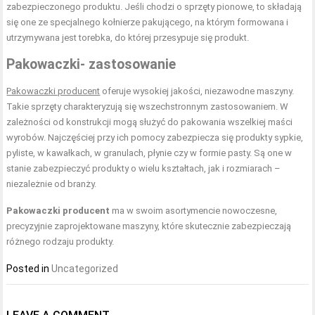
zabezpieczonego produktu. Jeśli chodzi o sprzęty pionowe, to składają
się one ze specjalnego kołnierze pakującego, na którym formowana i
utrzymywana jest torebka, do której przesypuje się produkt.
Pakowaczki- zastosowanie
Pakowaczki producent
oferuje wysokiej jakości, niezawodne maszyny.
Takie sprzęty charakteryzują się wszechstronnym zastosowaniem. W
zależności od konstrukcji mogą służyć do pakowania wszelkiej maści
wyrobów. Najczęściej przy ich pomocy zabezpiecza się produkty sypkie,
pyliste, w kawałkach, w granulach, płynie czy w formie pasty. Są one w
stanie zabezpieczyć produkty o wielu kształtach, jak i rozmiarach –
niezależnie od branży.
Pakowaczki producent
ma w swoim asortymencie nowoczesne,
precyzyjnie zaprojektowane maszyny, które skutecznie zabezpieczają
różnego rodzaju produkty.
Posted in
Uncategorized