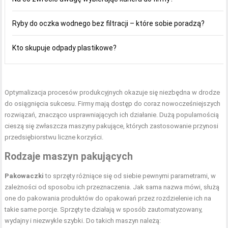
Ryby do oczka wodnego bez filtracji – które sobie poradzą?
Kto skupuje odpady plastikowe?
Optymalizacja procesów produkcyjnych okazuje się niezbędna w drodze
do osiągnięcia sukcesu. Firmy mają dostęp do coraz nowocześniejszych
rozwiązań, znacząco usprawniających ich działanie. Dużą popularnością
cieszą się zwłaszcza maszyny pakujące, których zastosowanie przynosi
przedsiębiorstwu liczne korzyści.
Rodzaje maszyn pakujących
Pakowaczki
to sprzęty różniące się od siebie pewnymi parametrami, w
zależności od sposobu ich przeznaczenia. Jak sama nazwa mówi, służą
one do pakowania produktów do opakowań przez rozdzielenie ich na
takie same porcje. Sprzęty te działają w sposób zautomatyzowany,
wydajny i niezwykle szybki. Do takich maszyn należą: