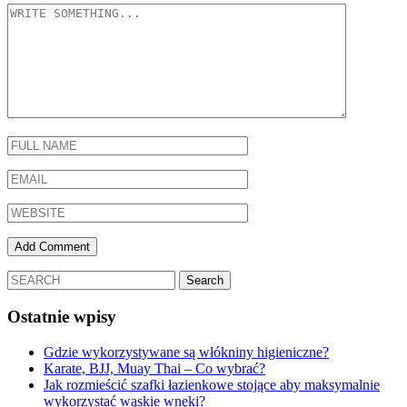
Ostatnie wpisy
Gdzie wykorzystywane są włókniny higieniczne?
Karate, BJJ, Muay Thai – Co wybrać?
Jak rozmieścić szafki łazienkowe stojące aby maksymalnie
wykorzystać wąskie wnęki?