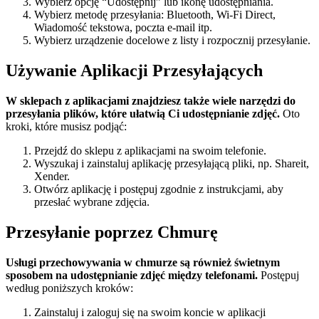
Wybierz opcję “Udostępnij” lub ikonę udostępniania.
Wybierz metodę przesyłania: Bluetooth, Wi-Fi Direct,
Wiadomość tekstowa, poczta e-mail itp.
Wybierz urządzenie docelowe z listy i rozpocznij przesyłanie.
Używanie Aplikacji Przesyłających
W sklepach z aplikacjami znajdziesz także wiele narzędzi do
przesyłania plików, które ułatwią Ci udostępnianie zdjęć.
Oto
kroki, które musisz podjąć:
Przejdź do sklepu z aplikacjami na swoim telefonie.
Wyszukaj i zainstaluj aplikację przesyłającą pliki, np. Shareit,
Xender.
Otwórz aplikację i postępuj zgodnie z instrukcjami, aby
przesłać wybrane zdjęcia.
Przesyłanie poprzez Chmurę
Usługi przechowywania w chmurze są również świetnym
sposobem na udostępnianie zdjęć między telefonami.
Postępuj
według poniższych kroków:
Zainstaluj i zaloguj się na swoim koncie w aplikacji