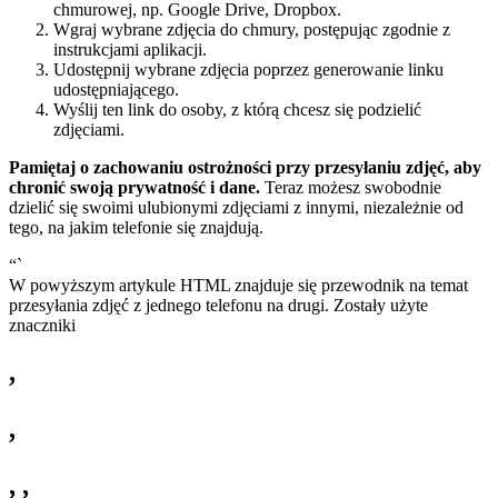
chmurowej, np. Google Drive, Dropbox.
Wgraj wybrane zdjęcia do chmury, postępując zgodnie z
instrukcjami aplikacji.
Udostępnij wybrane zdjęcia poprzez generowanie linku
udostępniającego.
Wyślij ten link do osoby, z którą chcesz się podzielić
zdjęciami.
Pamiętaj o zachowaniu ostrożności przy przesyłaniu zdjęć, aby
chronić swoją prywatność i dane.
Teraz możesz swobodnie
dzielić się swoimi ulubionymi zdjęciami z innymi, niezależnie od
tego, na jakim telefonie się znajdują.
“`
W powyższym artykule HTML znajduje się przewodnik na temat
przesyłania zdjęć z jednego telefonu na drugi. Zostały użyte
znaczniki
,
,
,
,