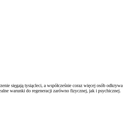
orzenie sięgają tysiącleci, a współcześnie coraz więcej osób odkrywa
alne warunki do regeneracji zarówno fizycznej, jak i psychicznej.