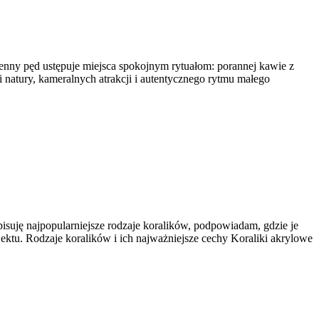
zienny pęd ustępuje miejsca spokojnym rytuałom: porannej kawie z
natury, kameralnych atrakcji i autentycznego rytmu małego
suję najpopularniejsze rodzaje koralików, podpowiadam, gdzie je
ektu. Rodzaje koralików i ich najważniejsze cechy Koraliki akrylowe