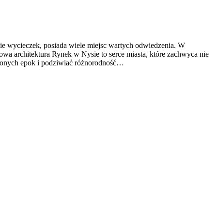
apie wycieczek, posiada wiele miejsc wartych odwiedzenia. W
wa architektura Rynek w Nysie to serce miasta, które zachwyca nie
nionych epok i podziwiać różnorodność…